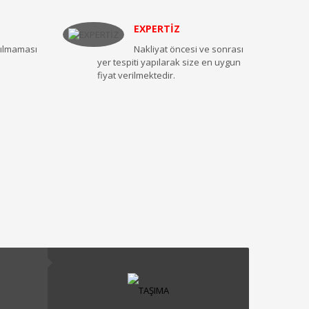
EXPERTİZ
ırılmaması
Nakliyat öncesi ve sonrası
yer tespiti yapılarak size en uygun
fiyat verilmektedir.