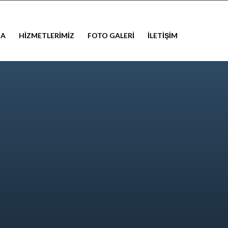
DA
HİZMETLERİMİZ
FOTO GALERİ
İLETİŞİM