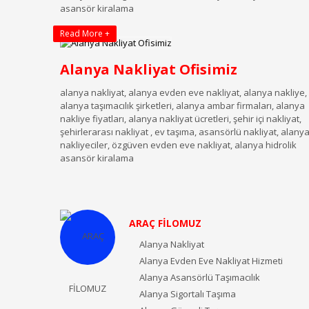
asansör kiralama
Read More +
Alanya Nakliyat Ofisimiz
alanya nakliyat, alanya evden eve nakliyat, alanya nakliye,
alanya taşımacılık şirketleri, alanya ambar firmaları, alanya
nakliye fiyatları, alanya nakliyat ücretleri, şehir içi nakliyat,
şehirlerarası nakliyat , ev taşıma, asansörlü nakliyat, alany
nakliyeciler, özgüven evden eve nakliyat, alanya hidrolik
asansör kiralama
ARAÇ FİLOMUZ
Alanya Nakliyat
Alanya Evden Eve Nakliyat Hizmeti
Alanya Asansörlü Taşımacılık
Alanya Sigortalı Taşıma