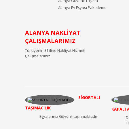
Alanya Güvenli Taşıma
Alanya Ev Eşyası Paketleme
ALANYA NAKLİYAT
ÇALIŞMALARIMIZ
Türkiyenin 81 iline Nakliyat Hizmeti
Çalışmalarımız
SİGORTALI
TAŞIMACILIK
KAPALI 
Eşyalarınız Güvenli taşınmaktadır
D
T