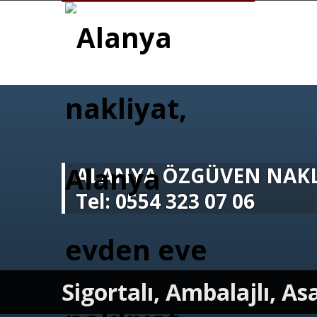
ALANYA ÖZGÜVEN NAKL
Tel: 0554 323 07 06
Sigortalı, Ambalajlı, A