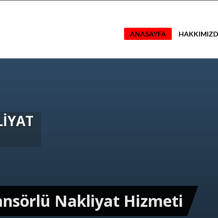
ANASAYFA
HAKKIMIZ
İYAT
sansörlü Nakliyat Hizmeti