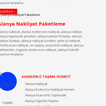
sansör kiralama
ead More +
Alanya Nakliyat Paketleme
lanya nakliyat, alanya evden eve nakliyat, alanya nakliye,
lanya taşımacılık şirketleri, alanya ambar firmaları, alanya
akliye fiyatları, alanya nakliyat ücretleri, şehir içi nakliyat,
ehirlerarası nakliyat , ev taşıma, asansörlü nakliyat, alanya
akliyeciler, özgüven evden eve nakliyat, alanya hidrolik
sansör kiralama
ASANSÖRLÜ TAŞIMA hİZMETİ
Alanya Nakliyat
Alanya Evden Eve Nakliyat Hizmeti
Alanya Asansörlü Taşımacılık
Alanya Sigortalı Taşıma