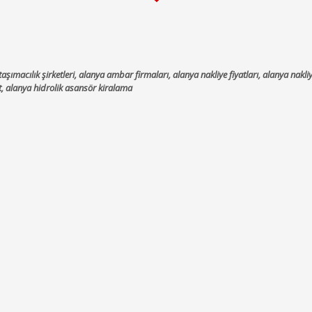
ımacılık şirketleri, alanya ambar firmaları, alanya nakliye fiyatları, alanya nakliyat 
t, alanya hidrolik asansör kiralama