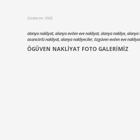
Gösterim: 3333
alanya nakliyat, alanya evden eve nakliyat, alanya nakliye, alanya taş
asansörlü nakliyat, alanya nakliyeciler, özgüven evden eve nakliya
ÖGÜVEN NAKLİYAT FOTO GALERİMİZ